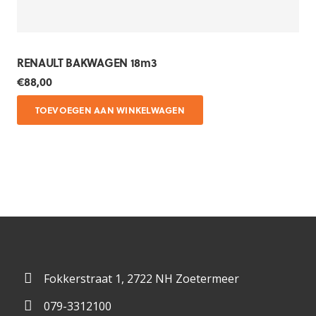
RENAULT BAKWAGEN 18m3
€
88,00
TOEVOEGEN AAN WINKELWAGEN
Fokkerstraat 1, 2722 NH Zoetermeer
079-3312100